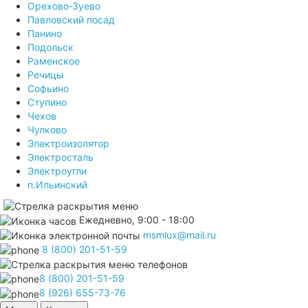
Орехово-Зуево
Павловский посад
Панино
Подольск
Раменское
Речицы
Софьино
Ступино
Чехов
Чулково
Электроизолятор
Электросталь
Электроугли
п.Ильинский
Ежедневно, 9:00 - 18:00
msmlux@mail.ru
8 (800) 201-51-59
8 (800) 201-51-59
8 (926) 655-73-76