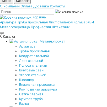
Меню
Каталог
О компании
Оплата
Доставка
Контакты
Корзина
Арматура
Труба профильная
Лист стальной
Кольца ЖБИ
Металлочерепица
Профнастил
Штакетник
Каталог
Металлопрокат
Арматура
Труба профильная
Квадрат стальной
Лист стальной
Полоса стальная
Винтовые сваи
Уголок стальной
Швеллер
Вязальная проволока
Композитная арматура
Сетка сварная
Круглая труба
Балка