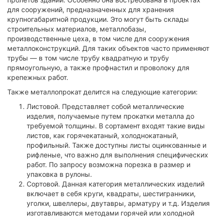
для сооружений, предназначенных для хранения
крупногабаритной продукции. Это могут быть склады
строительных материалов, металлобазы,
производственные цеха, в том числе для сооружения
металлоконструкций. Для таких объектов часто применяют
трубы — в том числе трубу квадратную и трубу
прямоугольную, а также профнастил и проволоку для
крепежных работ.
Также металлопрокат делится на следующие категории:
Листовой. Представляет собой металлические
изделия, получаемые путем прокатки металла до
требуемой толщины. В сортамент входят такие виды
листов, как горячекатаный, холоднокатаный,
профильный. Также доступны листы оцинкованные и
рифленые, что важно для выполнения специфических
работ. По запросу возможна порезка в размер и
упаковка в рулоны.
Сортовой. Данная категория металлических изделий
включает в себя круги, квадраты, шестигранники,
уголки, швеллеры, двутавры, арматуру и т.д. Изделия
изготавливаются методами горячей или холодной