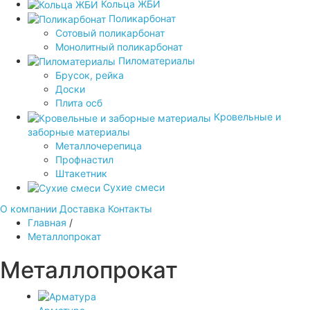
Кольца ЖБИ
Поликарбонат
Сотовый поликарбонат
Монолитный поликарбонат
Пиломатериалы
Брусок, рейка
Доски
Плита осб
Кровельные и
заборные материалы
Металлочерепица
Профнастил
Штакетник
Сухие смеси
О компании
Доставка
Контакты
Главная
/
Металлопрокат
Металлопрокат