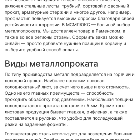
включая стальные листы, трубный, сортовой и фасонный
прокат, арматурные стержни и многое другое. Например,
профнастил пользуется высоким спросом благодаря своей
устойчивости к коррозии. В МСМЛЮКС — большой выбор
металлопроката. Мы доставляем товар в Раменском, а
также во все регионы страны. Оформить заказ можно
онлайн — просто добавьте нужные позиции в корзину и
выберите удобный способ оплаты.
Виды металлопроката
По типу производства металл подразделяется на горячий и
холодный прокат. Наиболее прочным признан
холоднокатаный лист, за счет чего выше и его стоимость.
Одно из его главных преимуществ — способность
проходить обработку под давлением. Наибольшая толщина
холоднокатаного проката составляет 5 мм. Кроме того,
листовая продукция бывает гладкая, рифленая, а также
поставляется в рулонах, что удобно для последующей
резки на заданные форматы.
Горячекатаную сталь используют для возведения больших
пролетов зданий. Особенно она востребована в проектах