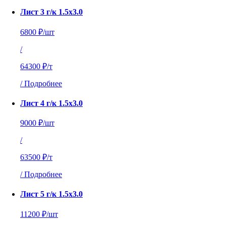
Лист 3 г/к 1.5х3.0
6800 ₽/шт
/
64300 ₽/т
/
Подробнее
Лист 4 г/к 1.5х3.0
9000 ₽/шт
/
63500 ₽/т
/
Подробнее
Лист 5 г/к 1.5х3.0
11200 ₽/шт