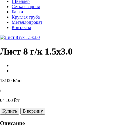
Швеллер
Сетка сварная
Балка
Круглая труба
Металлопрокат
Контакты
Лист 8 г/к 1.5х3.0
18100 ₽/шт
/
64 100 ₽/т
Купить
В корзину
Описание