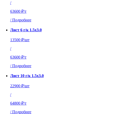
/
63600 ₽/т
/
Подробнее
Лист 6 г/к 1.5х3.0
13500 ₽/шт
/
63600 ₽/т
/
Подробнее
Лист 10 г/к 1.5х3.0
22900 ₽/шт
/
64800 ₽/т
/
Подробнее