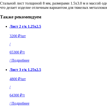
Стальной лист толщиной 8 мм, размерами 1.5х3.0 м и массой од
что делает изделие отличным вариантом для тяжелых металлоко
Также рекомендуем
Лист 2 г/к 1.25х2.5
3200 ₽/шт
/
65300 ₽/т
/
Подробнее
Лист 3 г/к 1.25х2.5
4800 ₽/шт
/
64300 ₽/т
/
Подробнее