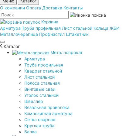
Меню
Каталог
О компании
Оплата
Доставка
Контакты
Корзина
Арматура
Труба профильная
Лист стальной
Кольца ЖБИ
Металлочерепица
Профнастил
Штакетник
Каталог
Металлопрокат
Арматура
Труба профильная
Квадрат стальной
Лист стальной
Полоса стальная
Винтовые сваи
Уголок стальной
Швеллер
Вязальная проволока
Композитная арматура
Сетка сварная
Круглая труба
Балка