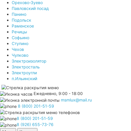
Орехово-Зуево
Павловский посад
Панино
Подольск
Раменское
Речицы
Софьино
Ступино
Чехов
Чулково
Электроизолятор
Электросталь
Электроугли
п.Ильинский
Ежедневно, 9:00 - 18:00
msmlux@mail.ru
8 (800) 201-51-59
8 (800) 201-51-59
8 (926) 655-73-76