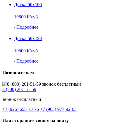
Доска 50х100
19500 ₽/куб
/
Подробнее
Доска 50х150
19500 ₽/куб
/
Подробнее
Позвоните нам
8 (800) 201-51-59
звонок бесплатный
+7 (926) 655-73-76
+7 (963) 977-92-03
Или отправьте заявку на почту