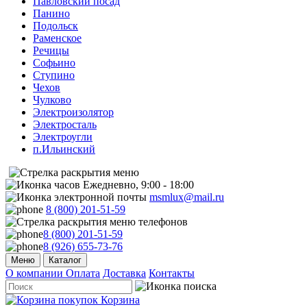
Павловский посад
Панино
Подольск
Раменское
Речицы
Софьино
Ступино
Чехов
Чулково
Электроизолятор
Электросталь
Электроугли
п.Ильинский
Ежедневно, 9:00 - 18:00
msmlux@mail.ru
8 (800) 201-51-59
8 (800) 201-51-59
8 (926) 655-73-76
Меню
Каталог
О компании
Оплата
Доставка
Контакты
Корзина