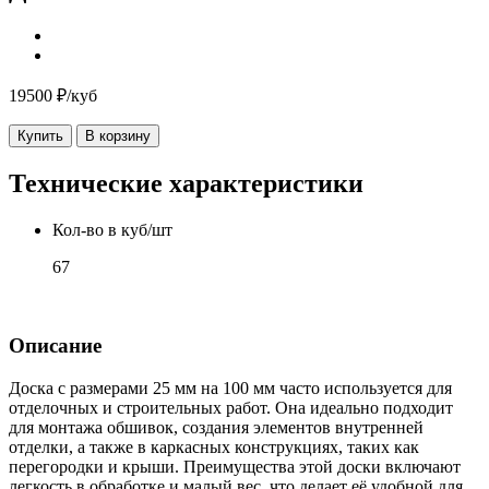
19500 ₽/куб
Купить
В корзину
Технические характеристики
Кол-во в куб/шт
67
Описание
Доска с размерами 25 мм на 100 мм часто используется для
отделочных и строительных работ. Она идеально подходит
для монтажа обшивок, создания элементов внутренней
отделки, а также в каркасных конструкциях, таких как
перегородки и крыши. Преимущества этой доски включают
легкость в обработке и малый вес, что делает её удобной для