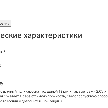
орзину
еские характеристики
ный
5
е
озрачный поликарбонат толщиной 12 мм и параметрами 2.05 х 
Он сочетает в себе отличную прочность, светопропускную спос
остекления и дополнительной защиты.