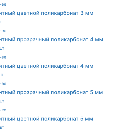
нее
тный цветной поликарбонат 3 мм
т
нее
тный прозрачный поликарбонат 4 мм
шт
нее
тный цветной поликарбонат 4 мм
шт
нее
тный прозрачный поликарбонат 5 мм
шт
нее
тный цветной поликарбонат 5 мм
шт