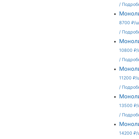
/
Подроб
Моноли
8700 ₽/ш
/
Подроб
Моноли
10800 ₽/
/
Подроб
Моноли
11200 ₽/
/
Подроб
Моноли
13500 ₽/
/
Подроб
Моноли
14200 ₽/