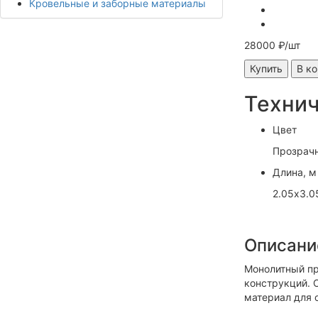
Кровельные и заборные материалы
28000 ₽/шт
Купить
В к
Технич
Цвет
Прозрач
Длина, м
2.05х3.0
Описани
Монолитный пр
конструкций. 
материал для 