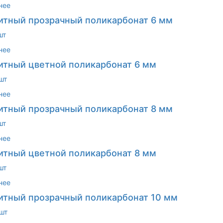
нее
тный прозрачный поликарбонат 6 мм
шт
нее
тный цветной поликарбонат 6 мм
шт
нее
тный прозрачный поликарбонат 8 мм
шт
нее
тный цветной поликарбонат 8 мм
шт
нее
тный прозрачный поликарбонат 10 мм
шт