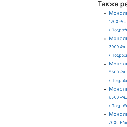
Также р
Моноли
1700 ₽/ш
/
Подроб
Моноли
3900 ₽/ш
/
Подроб
Моноли
5600 ₽/ш
/
Подроб
Моноли
6500 ₽/ш
/
Подроб
Моноли
7000 ₽/ш