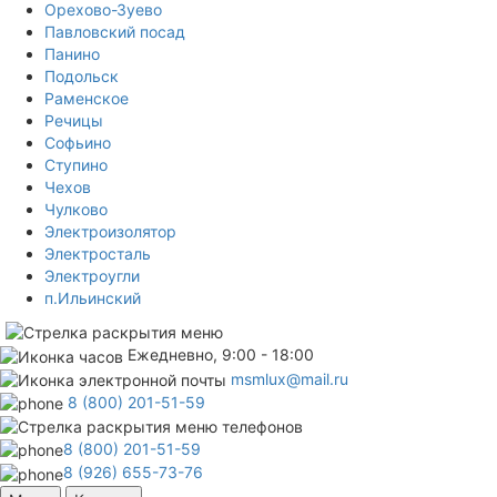
Орехово-Зуево
Павловский посад
Панино
Подольск
Раменское
Речицы
Софьино
Ступино
Чехов
Чулково
Электроизолятор
Электросталь
Электроугли
п.Ильинский
Ежедневно, 9:00 - 18:00
msmlux@mail.ru
8 (800) 201-51-59
8 (800) 201-51-59
8 (926) 655-73-76