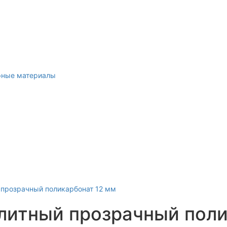
рные материалы
итный прозрачный поли