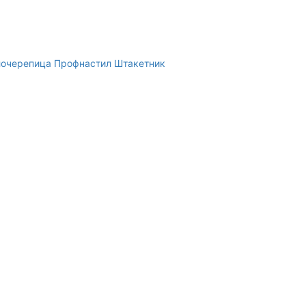
очерепица
Профнастил
Штакетник