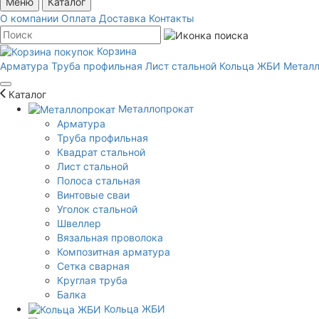
Меню
Каталог
О компании
Оплата
Доставка
Контакты
Корзина
Арматура
Труба профильная
Лист стальной
Кольца ЖБИ
Металл
Каталог
Металлопрокат
Арматура
Труба профильная
Квадрат стальной
Лист стальной
Полоса стальная
Винтовые сваи
Уголок стальной
Швеллер
Вязальная проволока
Композитная арматура
Сетка сварная
Круглая труба
Балка
Кольца ЖБИ