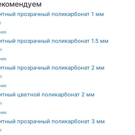
екомендуем
тный прозрачный поликарбонат 1 мм
т
нее
тный прозрачный поликарбонат 1.5 мм
т
нее
тный прозрачный поликарбонат 2 мм
т
нее
тный цветной поликарбонат 2 мм
т
нее
тный прозрачный поликарбонат 3 мм
т