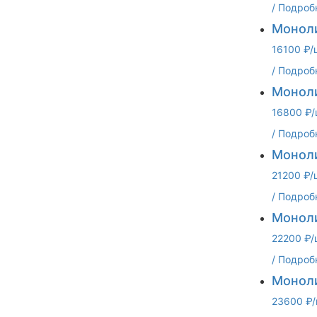
/
Подроб
Моноли
16100 ₽/
/
Подроб
Моноли
16800 ₽/
/
Подроб
Моноли
21200 ₽/
/
Подроб
Моноли
22200 ₽/
/
Подроб
Моноли
23600 ₽/